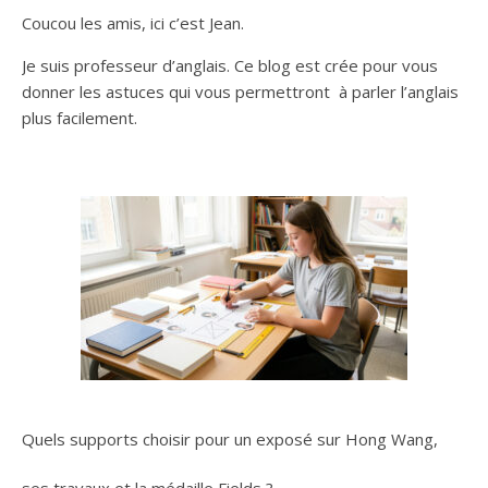
Coucou les amis, ici c’est Jean.
Je suis professeur d’anglais. Ce blog est crée pour vous
donner les astuces qui vous permettront à parler l’anglais
plus facilement.
Quels supports choisir pour un exposé sur Hong Wang,