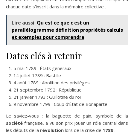
chaque date s’inscrit dans la mémoire collective .
Lire aussi
Qu est ce que c est un
parallélogramme définition propriétés calculs
et exemples pour comprendre
Dates clés à retenir
5 mai 1789 : États généraux
14 juillet 1789 : Bastille
4 août 1789 : Abolition des privilèges
21 septembre 1792 : République
21 janvier 1793 : Guillotine du roi
9 novembre 1799 : Coup d’État de Bonaparte
Le saviez-vous : la baguette de pain, symbole de la
société
française, a vu son prix jouer un rôle central dans
les débuts de la
révolution
lors de la crise de
1789
.