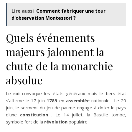
Lire aussi
Comment fabriquer une tour
d'observation Montessori ?
Quels événements
majeurs jalonnent la
chute de la monarchie
absolue
Le
roi
convoque les états généraux mais le tiers état
s’affirme le 17 juin
1789
en
assemblée
nationale . Le 20
juin, le serment du jeu de paume engage à doter le pays
d’une
constitution
. Le 14 juillet, la Bastille tombe,
symbole fort de la
révolution
populaire .