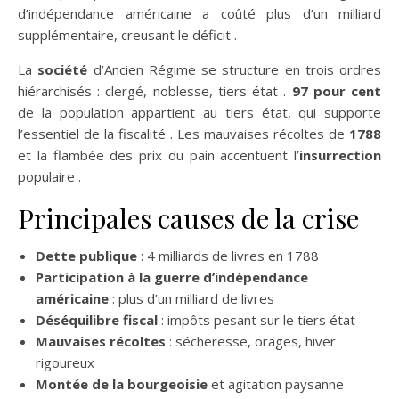
d’indépendance américaine a coûté plus d’un milliard
supplémentaire, creusant le déficit .
La
société
d’Ancien Régime se structure en trois ordres
hiérarchisés : clergé, noblesse, tiers état .
97 pour cent
de la population appartient au tiers état, qui supporte
l’essentiel de la fiscalité . Les mauvaises récoltes de
1788
et la flambée des prix du pain accentuent l’
insurrection
populaire .
Principales causes de la crise
Dette publique
: 4 milliards de livres en 1788
Participation à la guerre d’indépendance
américaine
: plus d’un milliard de livres
Déséquilibre fiscal
: impôts pesant sur le tiers état
Mauvaises récoltes
: sécheresse, orages, hiver
rigoureux
Montée de la bourgeoisie
et agitation paysanne