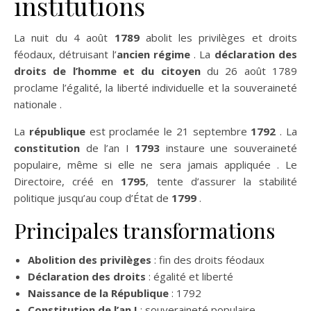
institutions
La nuit du 4 août
1789
abolit les privilèges et droits
féodaux, détruisant l’
ancien régime
. La
déclaration des
droits de l’homme et du citoyen
du 26 août 1789
proclame l’égalité, la liberté individuelle et la souveraineté
nationale .
La
république
est proclamée le 21 septembre
1792
. La
constitution
de l’an I
1793
instaure une souveraineté
populaire, même si elle ne sera jamais appliquée . Le
Directoire, créé en
1795
, tente d’assurer la stabilité
politique jusqu’au coup d’État de
1799
.
Principales transformations
Abolition des privilèges
: fin des droits féodaux
Déclaration des droits
: égalité et liberté
Naissance de la République
: 1792
Constitution de l’an I
: souveraineté populaire